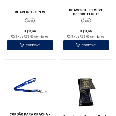
CHAVEIRO - REMOVE
CHAVEIRO - CREW
BEFORE FLIGHT
(MOSQUETÃO - GRANDE)
Único
Único
R$16,90
R$19,90
3
x de
R$5,63
sem juros
3
x de
R$6,63
sem juros
COMPRAR
COMPRAR
CORDÃO PARA CRACHÁ -