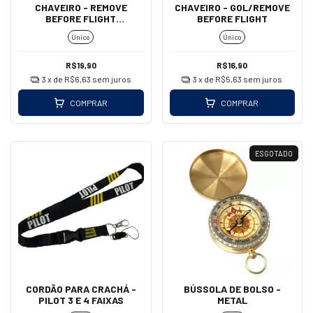
CHAVEIRO - REMOVE
CHAVEIRO - GOL/REMOVE
BEFORE FLIGHT
BEFORE FLIGHT
(MOSQUETÃO)
Único
Único
R$19,90
R$16,90
3
x de
R$6,63
sem juros
3
x de
R$5,63
sem juros
COMPRAR
COMPRAR
ESGOTADO
CORDÃO PARA CRACHÁ -
BÚSSOLA DE BOLSO -
PILOT 3 E 4 FAIXAS
METAL