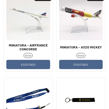
MINIATURA - AIRFRANCE
MINIATURA - A320 MICKEY
CONCORDE
Único
Único
ESGOTADO
ESGOTADO