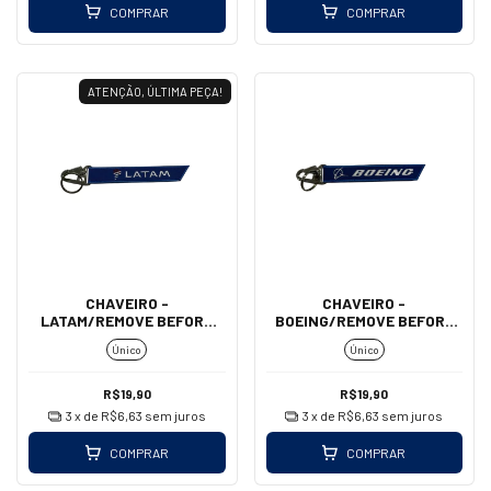
COMPRAR
COMPRAR
ATENÇÃO, ÚLTIMA PEÇA!
CHAVEIRO -
CHAVEIRO -
LATAM/REMOVE BEFORE
BOEING/REMOVE BEFORE
FLIGHT (MOSQUETÃO)
FLIGHT (MOSQUETÃO)
Único
Único
R$19,90
R$19,90
3
x de
R$6,63
sem juros
3
x de
R$6,63
sem juros
COMPRAR
COMPRAR