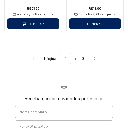
R$21,90
R$18,90
4
x de
R$5,48
sem juros
3
x de
R$6,30
sem juros
COMPRAR
COMPRAR
Página
de 10
Receba nossas novidades por e-mail