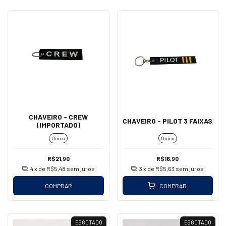
CHAVEIRO - CREW
CHAVEIRO - PILOT 3 FAIXAS
(IMPORTADO)
Único
Único
R$21,90
R$16,90
4
x de
R$5,48
sem juros
3
x de
R$5,63
sem juros
COMPRAR
COMPRAR
ESGOTADO
ESGOTADO