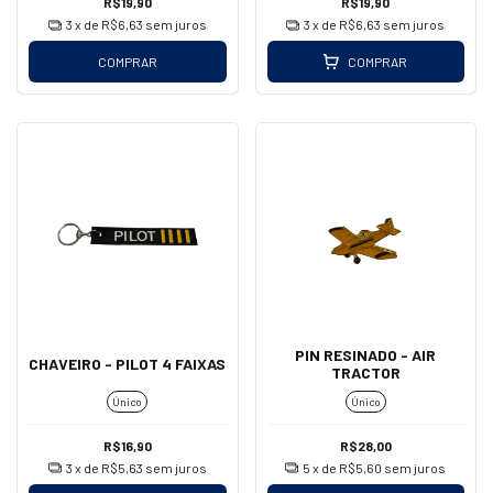
R$19,90
R$19,90
3
x de
R$6,63
sem juros
3
x de
R$6,63
sem juros
COMPRAR
COMPRAR
PIN RESINADO - AIR
CHAVEIRO - PILOT 4 FAIXAS
TRACTOR
Único
Único
R$16,90
R$28,00
3
x de
R$5,63
sem juros
5
x de
R$5,60
sem juros