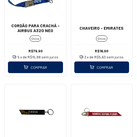
CORDÃO PARA CRACHÁ -
CHAVEIRO - EMIRATES
AIRBUS A320 NEO
Único
Único
R$79,90
R$16,90
5
x de
R$15,98
sem juros
3
x de
R$5,63
sem juros
COMPRAR
COMPRAR