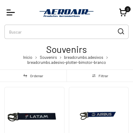
0
Souvenirs
Início
Souvenirs
breadcrumbs.adesivos
breadcrumbs.adesivo-plotter-bimotor-branco
Ordenar
Filtrar