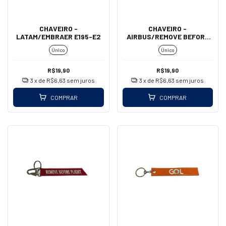
CHAVEIRO -
CHAVEIRO -
LATAM/EMBRAER E195-E2
AIRBUS/REMOVE BEFORE
FLIGHT (MOSQUETÃO)
Único
Único
R$19,90
R$19,90
3
x de
R$6,63
sem juros
3
x de
R$6,63
sem juros
COMPRAR
COMPRAR