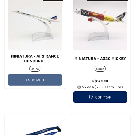
MINIATURA - AIRFRANCE
MINIATURA - A320 MICKEY
CONCORDE
Único
Único
ESGOTADO
R$149,90
5
x de
R$29,98
sem juros
COMPRAR