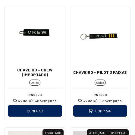
CHAVEIRO - CREW
CHAVEIRO - PILOT 3 FAIXAS
(IMPORTADO)
Único
Único
R$21,90
R$16,90
4
x de
R$5,48
sem juros
3
x de
R$5,63
sem juros
COMPRAR
COMPRAR
ESGOTADO
ATENÇÃO, ÚLTIMA PEÇA!