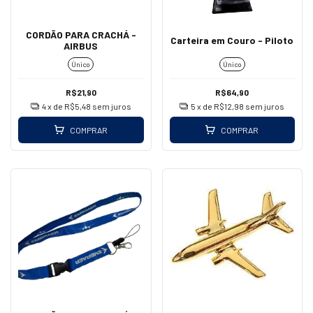
CORDÃO PARA CRACHÁ -
Carteira em Couro - Piloto
AIRBUS
Único
Único
R$21,90
R$64,90
4
x de
R$5,48
sem juros
5
x de
R$12,98
sem juros
COMPRAR
COMPRAR