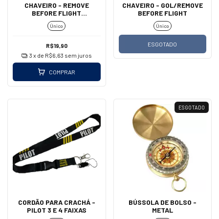
CHAVEIRO - REMOVE
CHAVEIRO - GOL/REMOVE
BEFORE FLIGHT
BEFORE FLIGHT
(MOSQUETÃO)
Único
Único
ESGOTADO
R$19,90
3
x de
R$6,63
sem juros
COMPRAR
ESGOTADO
CORDÃO PARA CRACHÁ -
BÚSSOLA DE BOLSO -
PILOT 3 E 4 FAIXAS
METAL