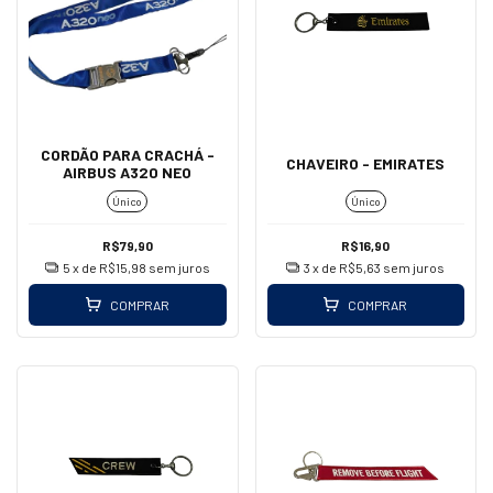
CORDÃO PARA CRACHÁ -
CHAVEIRO - EMIRATES
AIRBUS A320 NEO
Único
Único
R$79,90
R$16,90
5
x de
R$15,98
sem juros
3
x de
R$5,63
sem juros
COMPRAR
COMPRAR