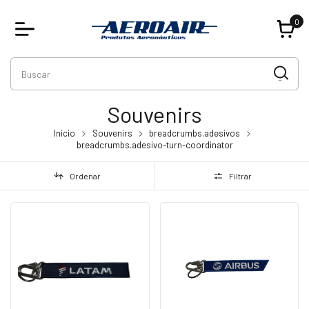
0
Souvenirs
Início
Souvenirs
breadcrumbs.adesivos
breadcrumbs.adesivo-turn-coordinator
Ordenar
Filtrar