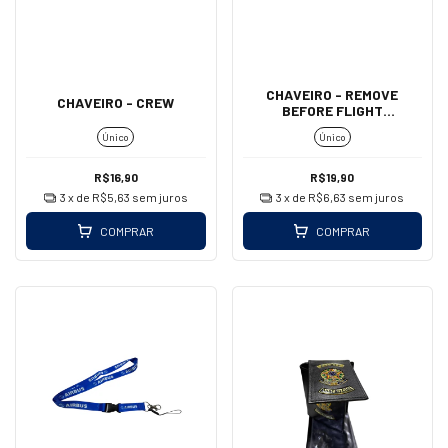
CHAVEIRO - REMOVE
CHAVEIRO - CREW
BEFORE FLIGHT
(MOSQUETÃO - GRANDE)
Único
Único
R$16,90
R$19,90
3
x de
R$5,63
sem juros
3
x de
R$6,63
sem juros
COMPRAR
COMPRAR