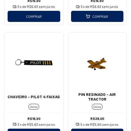
R$19,90
R$19,90
3
x de
R$6,63
sem juros
3
x de
R$6,63
sem juros
COMPRAR
COMPRAR
PIN RESINADO - AIR
CHAVEIRO - PILOT 4 FAIXAS
TRACTOR
Único
Único
R$16,90
R$28,00
3
x de
R$5,63
sem juros
5
x de
R$5,60
sem juros