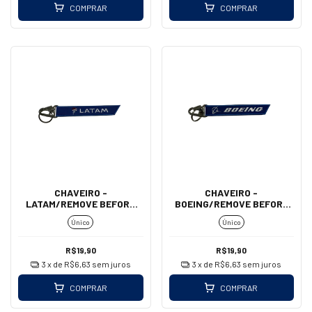
COMPRAR
COMPRAR
CHAVEIRO -
CHAVEIRO -
LATAM/REMOVE BEFORE
BOEING/REMOVE BEFORE
FLIGHT (MOSQUETÃO)
FLIGHT (MOSQUETÃO)
Único
Único
R$19,90
R$19,90
3
x de
R$6,63
sem juros
3
x de
R$6,63
sem juros
COMPRAR
COMPRAR