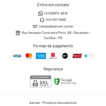
Entre em contato
(41) 99874-6616
(41) 4101-0666
vendas@aeroair.com.br
Rua Vereador Constante Pinto, 68 - Bacacheri -
Curitiba - PR
Formas de pagamento
Segurança
Aeroair - Produtos Aeronáuticos