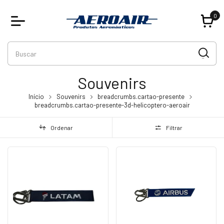
0
Souvenirs
Início
Souvenirs
breadcrumbs.cartao-presente
breadcrumbs.cartao-presente-3d-helicoptero-aeroair
Ordenar
Filtrar