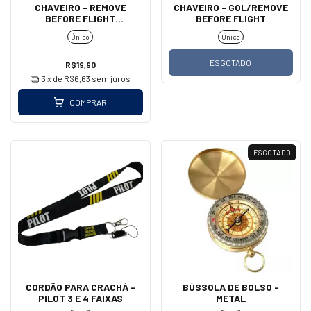
CHAVEIRO - REMOVE
CHAVEIRO - GOL/REMOVE
BEFORE FLIGHT
BEFORE FLIGHT
(MOSQUETÃO)
Único
Único
ESGOTADO
R$19,90
3
x de
R$6,63
sem juros
COMPRAR
ESGOTADO
CORDÃO PARA CRACHÁ -
BÚSSOLA DE BOLSO -
PILOT 3 E 4 FAIXAS
METAL