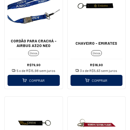
CORDÃO PARA CRACHÁ -
CHAVEIRO - EMIRATES
AIRBUS A320 NEO
Único
Único
R$79,90
R$16,90
5
x de
R$15,98
sem juros
3
x de
R$5,63
sem juros
COMPRAR
COMPRAR