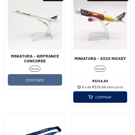
MINIATURA - AIRFRANCE
MINIATURA - A320 MICKEY
CONCORDE
Único
Único
ESGOTADO
R$149,90
5
x de
R$29,98
sem juros
COMPRAR