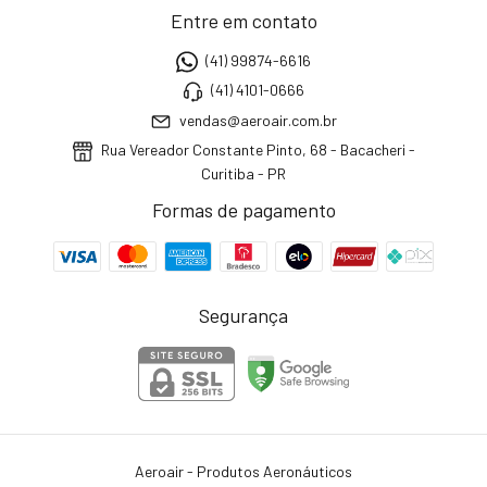
Entre em contato
(41) 99874-6616
(41) 4101-0666
vendas@aeroair.com.br
Rua Vereador Constante Pinto, 68 - Bacacheri -
Curitiba - PR
Formas de pagamento
Segurança
Aeroair - Produtos Aeronáuticos