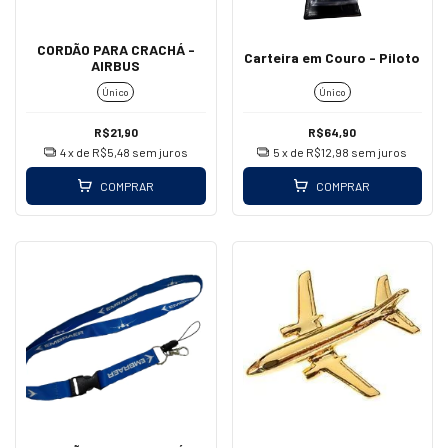
CORDÃO PARA CRACHÁ -
Carteira em Couro - Piloto
AIRBUS
Único
Único
R$21,90
R$64,90
4
x de
R$5,48
sem juros
5
x de
R$12,98
sem juros
COMPRAR
COMPRAR