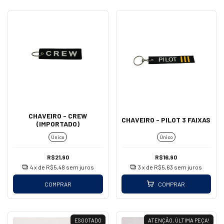
CHAVEIRO - CREW
CHAVEIRO - PILOT 3 FAIXAS
(IMPORTADO)
Único
Único
R$21,90
R$16,90
4
x de
R$5,48
sem juros
3
x de
R$5,63
sem juros
COMPRAR
COMPRAR
ESGOTADO
ATENÇÃO, ÚLTIMA PEÇA!