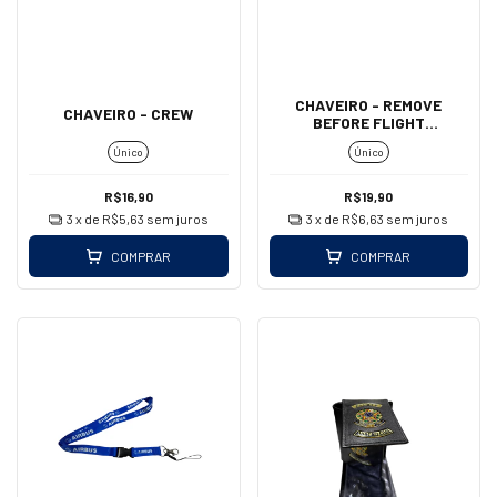
CHAVEIRO - REMOVE
CHAVEIRO - CREW
BEFORE FLIGHT
(MOSQUETÃO - GRANDE)
Único
Único
R$16,90
R$19,90
3
x de
R$5,63
sem juros
3
x de
R$6,63
sem juros
COMPRAR
COMPRAR