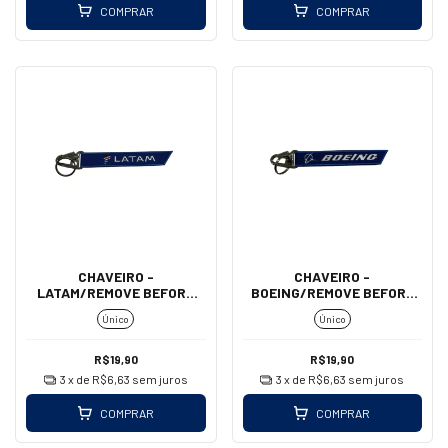
COMPRAR
COMPRAR
CHAVEIRO -
CHAVEIRO -
LATAM/REMOVE BEFORE
BOEING/REMOVE BEFORE
FLIGHT (MOSQUETÃO)
FLIGHT (MOSQUETÃO)
Único
Único
R$19,90
R$19,90
3
x de
R$6,63
sem juros
3
x de
R$6,63
sem juros
COMPRAR
COMPRAR