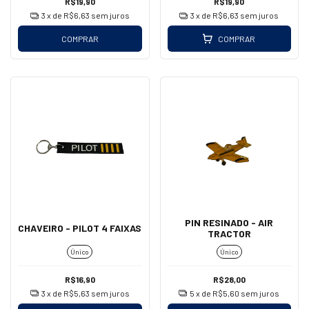
R$19,90
R$19,90
3
x de
R$6,63
sem juros
3
x de
R$6,63
sem juros
COMPRAR
COMPRAR
PIN RESINADO - AIR
CHAVEIRO - PILOT 4 FAIXAS
TRACTOR
Único
Único
R$16,90
R$28,00
3
x de
R$5,63
sem juros
5
x de
R$5,60
sem juros