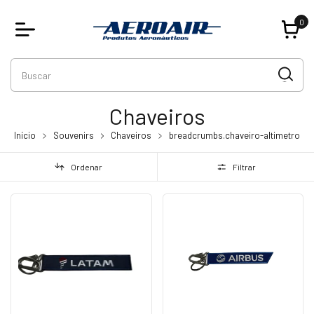
0
Chaveiros
Início
Souvenirs
Chaveiros
breadcrumbs.chaveiro-altimetro
Ordenar
Filtrar