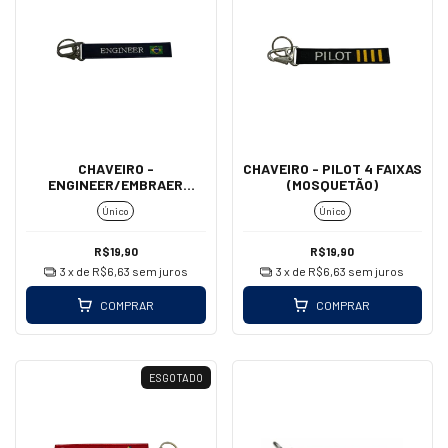
CHAVEIRO -
CHAVEIRO - PILOT 4 FAIXAS
ENGINEER/EMBRAER
(MOSQUETÃO)
(MOSQUETÃO)
Único
Único
R$19,90
R$19,90
3
x de
R$6,63
sem juros
3
x de
R$6,63
sem juros
COMPRAR
COMPRAR
ESGOTADO