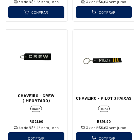
3
x de
R$6,63
sem juros
3
x de
R$6,63
sem juros
COMPRAR
COMPRAR
CHAVEIRO - CREW
CHAVEIRO - PILOT 3 FAIXAS
(IMPORTADO)
Único
Único
R$21,90
R$16,90
4
x de
R$5,48
sem juros
3
x de
R$5,63
sem juros
COMPRAR
COMPRAR