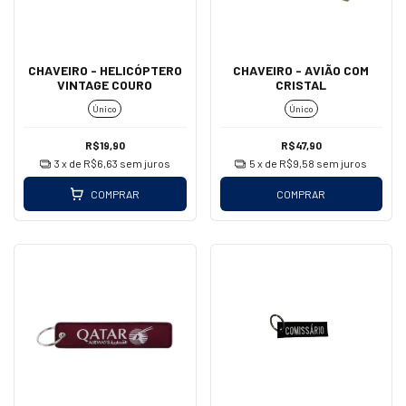
CHAVEIRO - HELICÓPTERO
CHAVEIRO - AVIÃO COM
VINTAGE COURO
CRISTAL
Único
Único
R$19,90
R$47,90
3
x de
R$6,63
sem juros
5
x de
R$9,58
sem juros
COMPRAR
COMPRAR