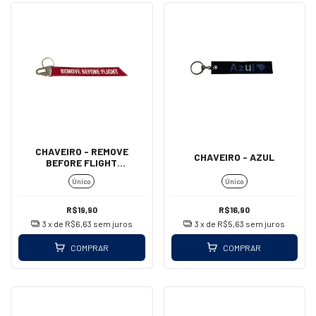
CHAVEIRO - REMOVE
CHAVEIRO - AZUL
BEFORE FLIGHT
(MOSQUETÃO - GRANDE)
Único
Único
R$19,90
R$16,90
3
x de
R$6,63
sem juros
3
x de
R$5,63
sem juros
COMPRAR
COMPRAR