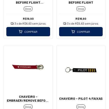
BEFORE FLIGHT
BEFORE FLIGHT
(MOSQUETÃO)
Único
Único
R$19,90
R$16,90
3
x de
R$6,63
sem juros
3
x de
R$5,63
sem juros
COMPRAR
COMPRAR
CHAVEIRO -
CHAVEIRO - PILOT 4 FAIXAS
EMBRAER/REMOVE BEFORE
FLIGHT (MOSQUETÃO)
Único
Único