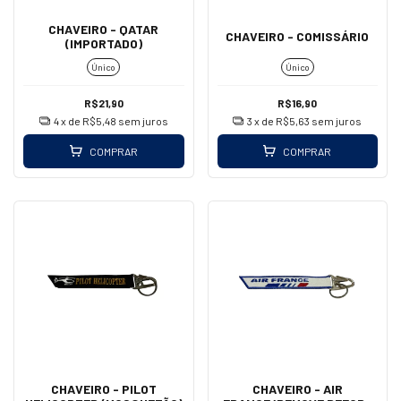
CHAVEIRO - QATAR
CHAVEIRO - COMISSÁRIO
(IMPORTADO)
Único
Único
R$21,90
R$16,90
4
x de
R$5,48
sem juros
3
x de
R$5,63
sem juros
COMPRAR
COMPRAR
CHAVEIRO - PILOT
CHAVEIRO - AIR