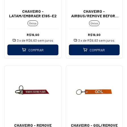
CHAVEIRO -
CHAVEIRO -
LATAM/EMBRAER E195-E2
AIRBUS/REMOVE BEFORE
FLIGHT (MOSQUETÃO)
Único
Único
R$19,90
R$19,90
3
x de
R$6,63
sem juros
3
x de
R$6,63
sem juros
COMPRAR
COMPRAR
CHAVEIRO - REMOVE
CHAVEIRO - GOL/REMOVE