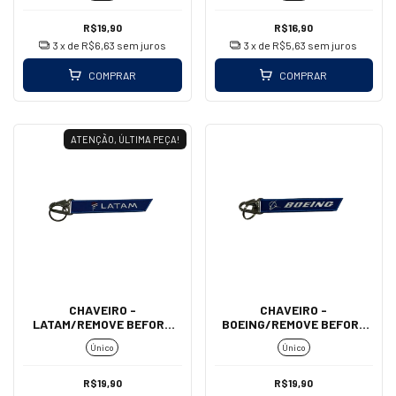
R$19,90
R$16,90
3
x de
R$6,63
sem juros
3
x de
R$5,63
sem juros
COMPRAR
COMPRAR
ATENÇÃO, ÚLTIMA PEÇA!
CHAVEIRO -
CHAVEIRO -
LATAM/REMOVE BEFORE
BOEING/REMOVE BEFORE
FLIGHT (MOSQUETÃO)
FLIGHT (MOSQUETÃO)
Único
Único
R$19,90
R$19,90