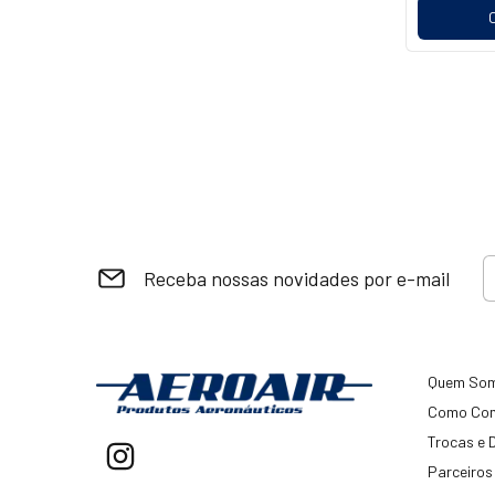
Receba nossas novidades por e-mail
Quem So
Como Co
Trocas e 
Parceiros