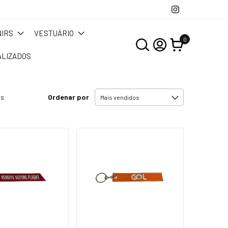
IRS
VESTUÁRIO
0
LIZADOS
Ordenar por
os