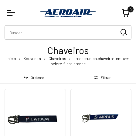
0
Chaveiros
Início
Souvenirs
Chaveiros
breadcrumbs.chaveiro-remove-
before-flight-grande
Ordenar
Filtrar