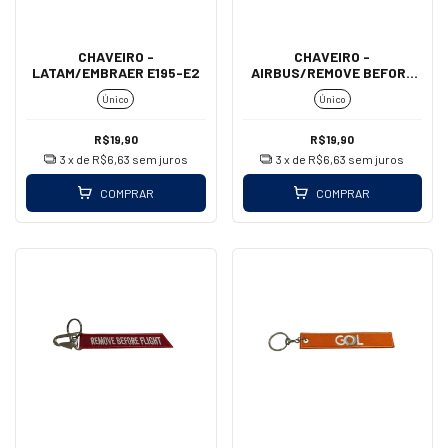
CHAVEIRO -
CHAVEIRO -
LATAM/EMBRAER E195-E2
AIRBUS/REMOVE BEFORE
FLIGHT (MOSQUETÃO)
Único
Único
R$19,90
R$19,90
3
x de
R$6,63
sem juros
3
x de
R$6,63
sem juros
COMPRAR
COMPRAR