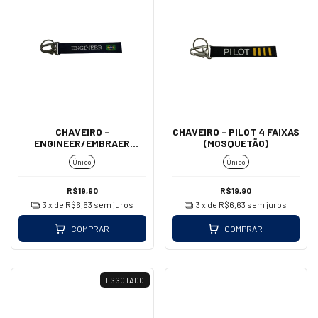
CHAVEIRO -
CHAVEIRO - PILOT 4 FAIXAS
ENGINEER/EMBRAER
(MOSQUETÃO)
(MOSQUETÃO)
Único
Único
R$19,90
R$19,90
3
x de
R$6,63
sem juros
3
x de
R$6,63
sem juros
COMPRAR
COMPRAR
ESGOTADO