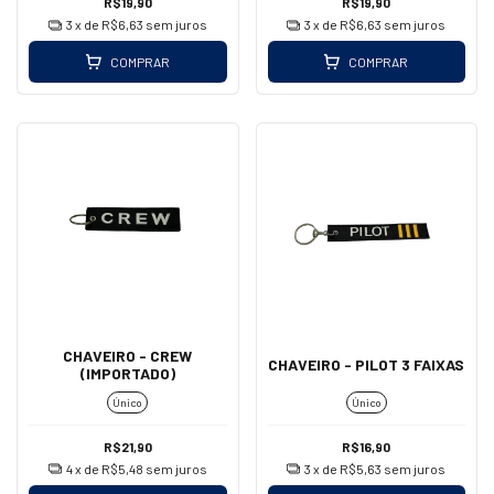
R$19,90
R$19,90
3
x de
R$6,63
sem juros
3
x de
R$6,63
sem juros
COMPRAR
COMPRAR
CHAVEIRO - CREW
CHAVEIRO - PILOT 3 FAIXAS
(IMPORTADO)
Único
Único
R$21,90
R$16,90
4
x de
R$5,48
sem juros
3
x de
R$5,63
sem juros