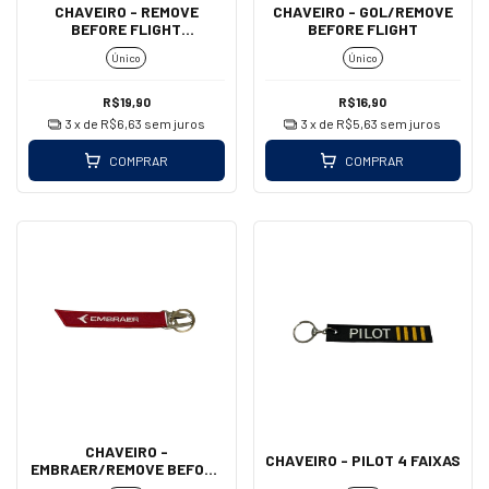
CHAVEIRO - REMOVE
CHAVEIRO - GOL/REMOVE
BEFORE FLIGHT
BEFORE FLIGHT
(MOSQUETÃO)
Único
Único
R$19,90
R$16,90
3
x de
R$6,63
sem juros
3
x de
R$5,63
sem juros
COMPRAR
COMPRAR
CHAVEIRO -
CHAVEIRO - PILOT 4 FAIXAS
EMBRAER/REMOVE BEFORE
FLIGHT (MOSQUETÃO)