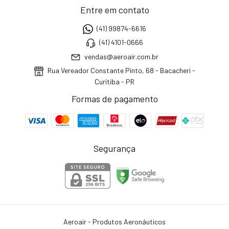
Entre em contato
(41) 99874-6616
(41) 4101-0666
vendas@aeroair.com.br
Rua Vereador Constante Pinto, 68 - Bacacheri -
Curitiba - PR
Formas de pagamento
Segurança
Aeroair - Produtos Aeronáuticos