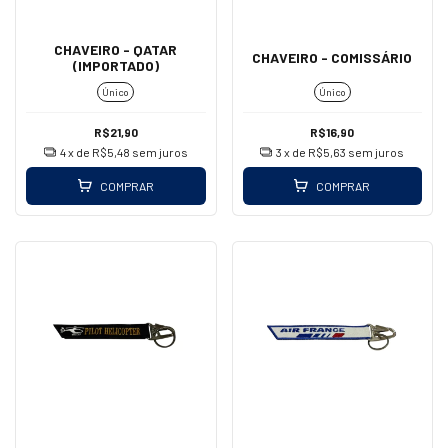
CHAVEIRO - QATAR
CHAVEIRO - COMISSÁRIO
(IMPORTADO)
Único
Único
R$21,90
R$16,90
4
x de
R$5,48
sem juros
3
x de
R$5,63
sem juros
COMPRAR
COMPRAR