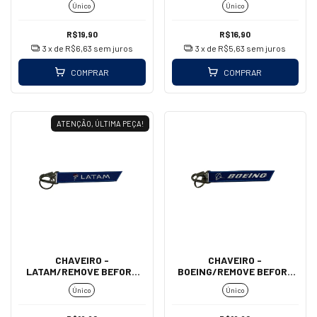
Único
Único
R$19,90
R$16,90
3
x de
R$6,63
sem juros
3
x de
R$5,63
sem juros
COMPRAR
COMPRAR
ATENÇÃO, ÚLTIMA PEÇA!
CHAVEIRO -
CHAVEIRO -
LATAM/REMOVE BEFORE
BOEING/REMOVE BEFORE
FLIGHT (MOSQUETÃO)
FLIGHT (MOSQUETÃO)
Único
Único