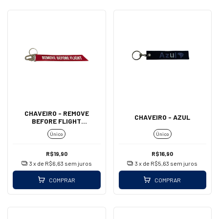
CHAVEIRO - REMOVE
CHAVEIRO - AZUL
BEFORE FLIGHT
(MOSQUETÃO - GRANDE)
Único
Único
R$19,90
R$16,90
3
x de
R$6,63
sem juros
3
x de
R$5,63
sem juros
COMPRAR
COMPRAR