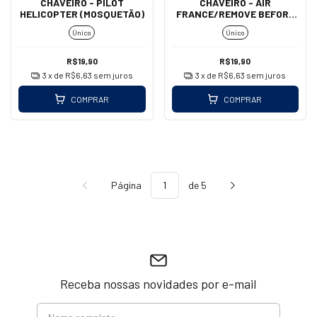
CHAVEIRO - PILOT
CHAVEIRO - AIR
HELICOPTER (MOSQUETÃO)
FRANCE/REMOVE BEFORE
FLIGHT (MOSQUETÃO)
Único
Único
R$19,90
R$19,90
3
x de
R$6,63
sem juros
3
x de
R$6,63
sem juros
COMPRAR
COMPRAR
Página
de 5
Receba nossas novidades por e-mail