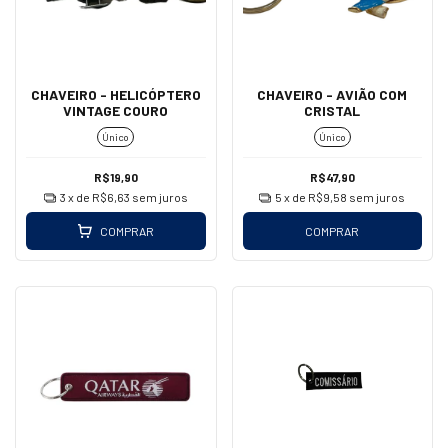
CHAVEIRO - HELICÓPTERO
CHAVEIRO - AVIÃO COM
VINTAGE COURO
CRISTAL
Único
Único
R$19,90
R$47,90
3
x de
R$6,63
sem juros
5
x de
R$9,58
sem juros
COMPRAR
COMPRAR