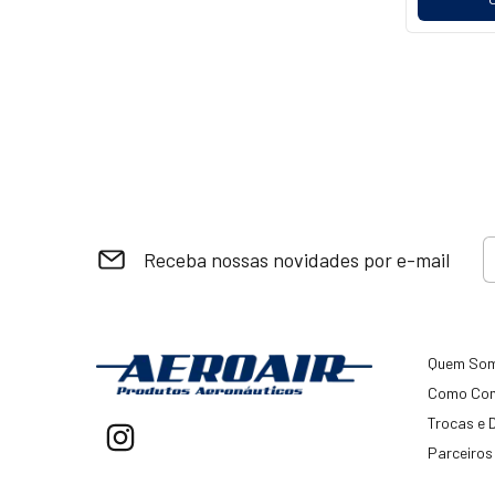
Receba nossas novidades por e-mail
Quem So
Como Co
Trocas e 
Parceiros