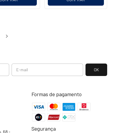
Formas de pagamento
Segurança
, 68 -