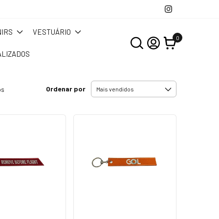
IRS
VESTUÁRIO
0
LIZADOS
Ordenar por
os